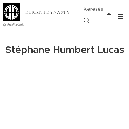
Keresés
DEKANTDYNASTY
by Strébl Attila
Stéphane Humbert Lucas