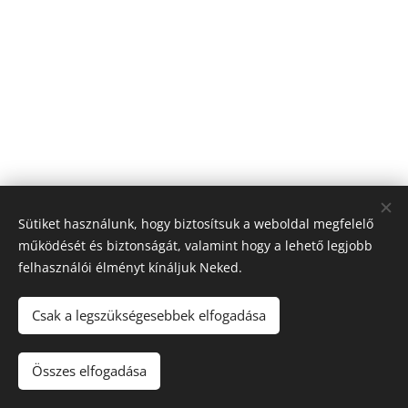
Sütiket használunk, hogy biztosítsuk a weboldal megfelelő
működését és biztonságát, valamint hogy a lehető legjobb
felhasználói élményt kínáljuk Neked.
Csak a legszükségesebbek elfogadása
© 2026 Minden jog fenntartva
Sütik
Összes elfogadása