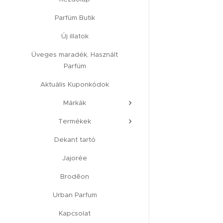
Parfüm Butik
Új illatok
Üveges maradék, Használt
Parfüm
Aktuális Kuponkódok
Márkák
Termékek
Dekant tartó
Jajorée
Brodēon
Urban Parfum
Kapcsolat