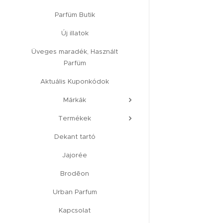
Parfüm Butik
Új illatok
Üveges maradék, Használt
Parfüm
Aktuális Kuponkódok
Márkák
Termékek
Dekant tartó
Jajorée
Brodēon
Urban Parfum
Kapcsolat