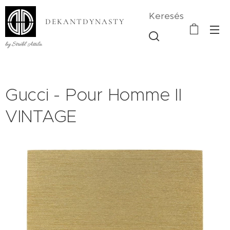
Keresés
DEKANTDYNASTY
by Strébl Attila
Gucci - Pour Homme II
VINTAGE