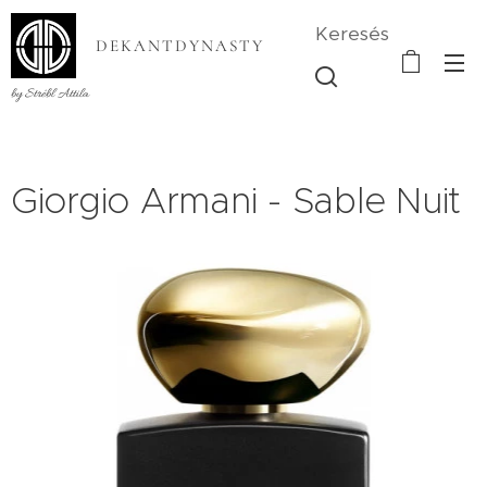
Keresés
DEKANTDYNASTY
by Strébl Attila
Giorgio Armani - Sable Nuit