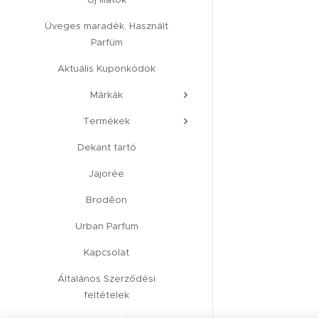
Üveges maradék, Használt
Parfüm
Aktuális Kuponkódok
Márkák
Termékek
Dekant tartó
Jajorée
Brodēon
Urban Parfum
Kapcsolat
Általános Szerződési
feltételek