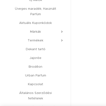
Üveges maradék, Használt
Parfüm
Aktuális Kuponkódok
Márkák
Termékek
Dekant tartó
Jajorée
Brodēon
Urban Parfum
Kapcsolat
Általános Szerződési
feltételek